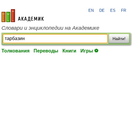
EN
DE
ES
FR
academic.ru
Словари и энциклопедии на Академике
Найти!
Толкования
Переводы
Книги
Игры ⚽